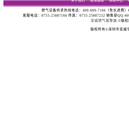
关于我们
┈
友情链接
┈
帮助中心
┈
燃气设备供求热线电话：400-089-7166（免长途费）Copyright
客服电话：0755-25887166 传真：0755-25887232 销售部QQ:4696
亚威燃气报警器
©版权
版权所有©深圳市亚威