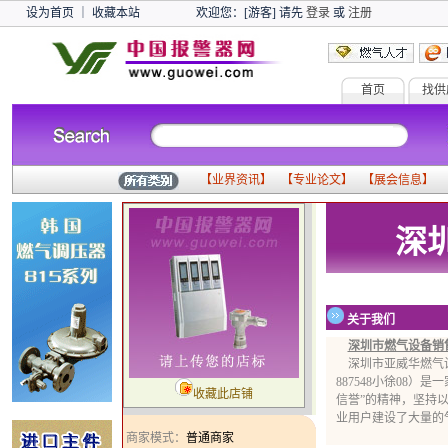
设为首页
｜
收藏本站
欢迎您：[游客] 请先
登录
或
注册
首页
找供
【
业界资讯
】 【
专业论文
】 【
展会信息
】 
深
关于我们
深圳市燃气设备销
深圳市亚威华燃气设备公
887548小徐08
收藏此店铺
信誉”的精神，坚持
业用户建设了大量的
商家模式：
普通商家