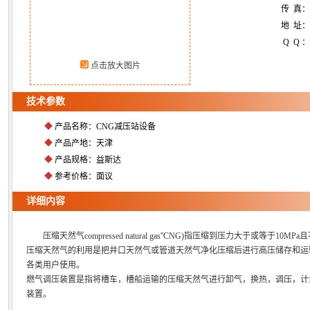
传 真
地 址：
Q Q ：
点击放大图片
技术参数
◆
产品名称：CNG减压站设备
◆
产品产地：天津
◆
产品规格：益斯达
◆
参考价格：面议
详细内容
压缩天然气compressed natural gas''CNG)指压缩到压力大于或等于10
压缩天然气的利用是把井口天然气或管道天然气净化压缩后进行高压储存和运
各类用户使用。
燃气调压装置是指将槽车，槽船运输的压缩天然气进行卸气，换热，调压，计
装置。