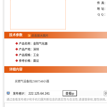
传 真
地 址：
Q Q ：
技术参数
点击放大图片
◆
产品名称：金阳气化器
◆
产品产地：深圳
◆
产品规格：工业
◆
参考价格：面议
详细内容
买燃气设备找25887548小聂
发布者IP：
通过查看发布者IP和手机归属判断信息的真实性与合法性,请谨慎审核,理性抉择