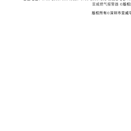
亚威燃气报警器
©版权
版权所有©深圳市亚威