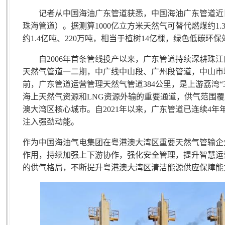
记者从中国海油广东管道获悉，中国海油广东管道近日累
珠海管道）。据测算1000亿立方米天然气可替代燃煤约1
约1.4亿吨、220万吨，相当于植树14亿棵，绿色低碳环
自2006年首条管线投产以来，广东管道持续深耕珠江
天然气管道一二期，中广线中山段、广州段管道，中山市
前，广东管道运营管理天然气管道384公里，是上游荔湾“3-
海上天然气资源和LNG资源外输的重要通道，供气范围
澳大湾区核心城市。自2021年以来，广东管道已连续4年
注入强劲动能。
作为中国海油气电集团在粤港澳大湾区重要天然气管输企
作用，持续加强上下游协作，强化安全管理，提升智慧运
的供气格局，不断提升粤港澳大湾区清洁能源供应保障能