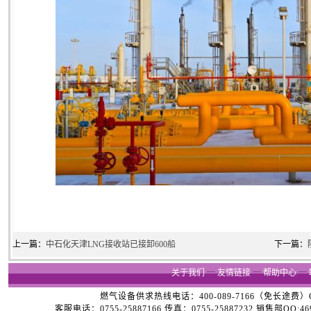
上一篇：
中石化天津LNG接收站已接卸600船
下一篇：
关于我们
┈
友情链接
┈
帮助中心
┈
燃气设备供求热线电话：400-089-7166（免长途费）Copyright
客服电话：0755-25887166 传真：0755-25887232 销售部QQ:4696