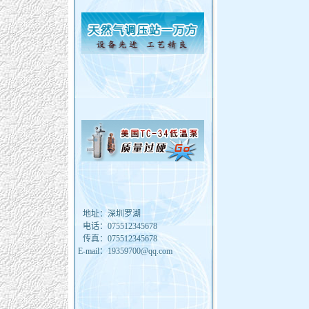
地址：
深圳罗湖
电话：
075512345678
传真：
075512345678
E-mail：
19359700@qq.com