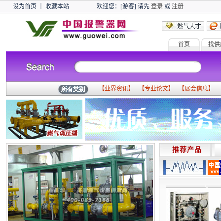
设为首页
｜
收藏本站
欢迎您：[游客] 请先
登录
或
注册
首页
找供
【
业界资讯
】 【
专业论文
】 【
展会信息
】 
推荐产品