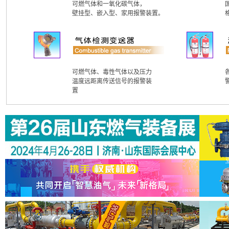
可燃气体和一氧化碳气体，
壁挂型、嵌入型、家用报警装置。
格
可燃气体、毒性气体以及压力
温度远距离传送信号的报警装
置